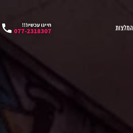
חייגו עכשיו!!!
המלצות
077-2318307