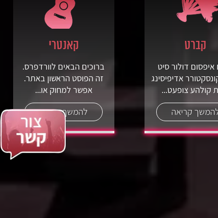
קברט
קאנטרי
איפסום דולור סיט
ברוכים הבאים לוורדפרס.
ונסקטורר אדיפיסינג
זה הפוסט הראשון באתר.
 קולהע צופעט...
אפשר למחוק או...
המשך קריאה
להמשך קריאה