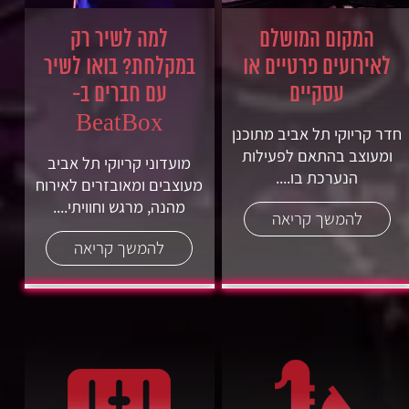
המקום המושלם
למה לשיר רק
לאירועים פרטיים או
במקלחת? בואו לשיר
עסקיים
עם חברים ב-
BeatBox
חדר קריוקי תל אביב מתוכנן
ומעוצב בהתאם לפעילות
מועדוני קריוקי תל אביב
הנערכת בו....
מעוצבים ומאובזרים לאירוח
מהנה, מרגש וחוויתי....
להמשך קריאה
להמשך קריאה