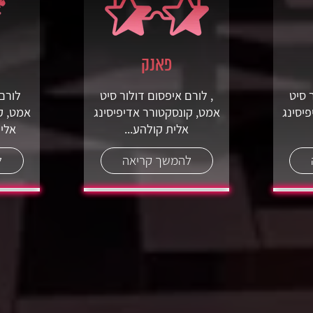
פאנק
 סיט
, לורם איפסום דולור סיט
לורם 
יסינג
אמט, קונסקטורר אדיפיסינג
אמט, ק
אלית קולהע...
אלית
להמשך קריאה
ל