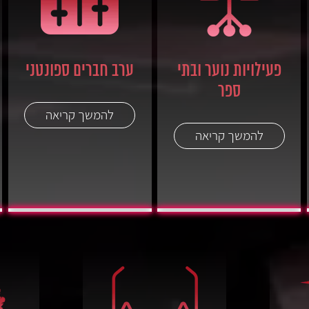
פעילויות נוער ובתי
ערב חברים ספונטני
ספר
להמשך קריאה
להמשך קריאה