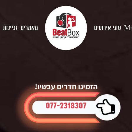
סוגי אירועים
מאמרים
זכיינות
Mr
הזמינו חדרים עכשיו!
077-2318307