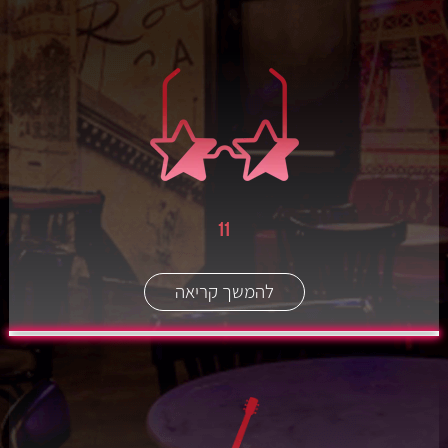
11
להמשך קריאה