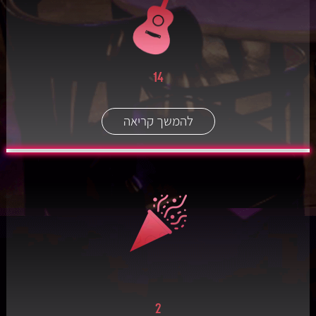
14
להמשך קריאה
2