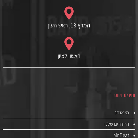
המרץ 13, ראש העין
ראשון לציון
תפריט ניווט
מי אנחנו
החדרים שלנו
Mr Beat