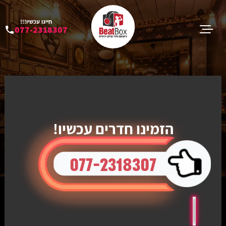
חייגו עכשיו!!!
077-2318307
הזמינו חדרים עכשיו!
077-2318307