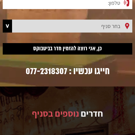
חייגו עכשיו :
077-2318307
חדרים
נוספים בסניף