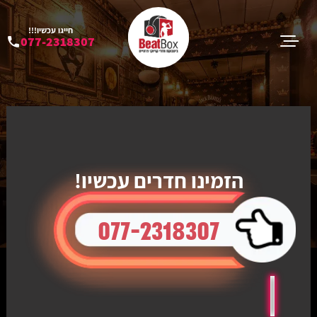
חייגו עכשיו!!!
077-2318307
הזמינו חדרים עכשיו!
077-2318307