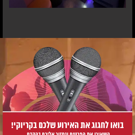
בואו לחגוג את האירוע שלכם בקריוקי!
השאירו את הפרטים ונחזור אליכם בהקדם.