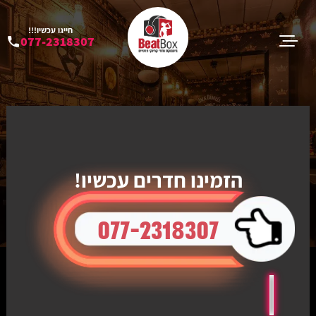
חייגו עכשיו!!!
077-2318307
הזמינו חדרים עכשיו!
077-2318307