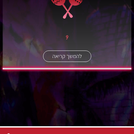
9
להמשך קריאה