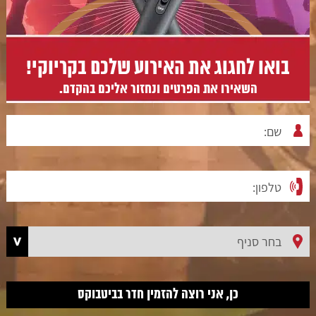
בואו לחגוג את האירוע שלכם בקריוקי!
השאירו את הפרטים ונחזור אליכם בהקדם.