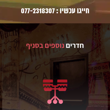
חייגו עכשיו :
077-2318307
חדרים
נוספים בסניף