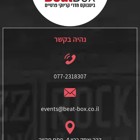
נהיה בקשר
077-2318307
events@beat-box.co.il
דרך יצחק רבין 4, פתח תקווה