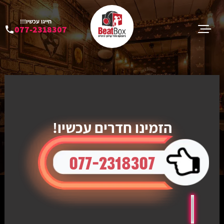
חייגו עכשיו!!!
077-2318307
הזמינו חדרים עכשיו!
077-2318307