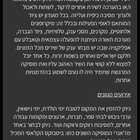
ו/או בהערכה לשירת אחרים לרקוד, לשתות ולאכול
ולערוך מסיבה כיפית ועליזה. בכל מועדון יש ציוד
המותאם לאופי הפעילות ובכלל זה: מיקרופונים
אלחוטיים, מקרנים, מסכי ענק, טלוויזיות, ציוד הגברה,
מערכת תאורה הניתנת להפעלה עצמאית וטאבלט עם
אפליקציה שבה יש מבחר ענק של שירים מכל הזמנים.
חלקם ישראליים ואחרים בשפות זרות. כל אחד יוכל
למצוא ללא קושי את השיר האהוב עליו ואת מוסיקה
המרגשת שתמיד היה לו נעים לשמוע בהזדמנויות
אחרות.
אירועים מגוונים
ניתן להזמין את המקום לטובת ימי הולדת, ימי נישואין,
ערבי גיבוש לבתי ספר, חברות, ארגונים ומקומות עבודה
אחרים, למסיבות רווקים ורווקות ועוד. ניתן לבחור באחד
מז'אנרי המוסיקה השונים כמו: ביטבוקס הקלאסי המכיל