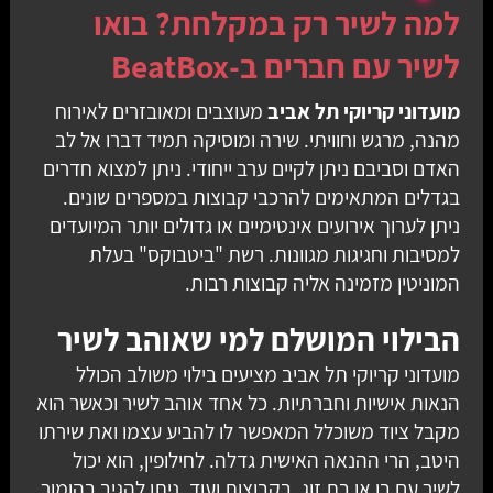
למה לשיר רק במקלחת? בואו
לשיר עם חברים ב-BeatBox
מועדוני קריוקי תל אביב
מעוצבים ומאובזרים לאירוח
מהנה, מרגש וחוויתי. שירה ומוסיקה תמיד דברו אל לב
האדם וסביבם ניתן לקיים ערב ייחודי. ניתן למצוא חדרים
בגדלים המתאימים להרכבי קבוצות במספרים שונים.
ניתן לערוך אירועים אינטימיים או גדולים יותר המיועדים
למסיבות וחגיגות מגוונות. רשת "ביטבוקס" בעלת
המוניטין מזמינה אליה קבוצות רבות.
הבילוי המושלם למי שאוהב לשיר
מועדוני קריוקי תל אביב מציעים בילוי משולב הכולל
הנאות אישיות וחברתיות. כל אחד אוהב לשיר וכאשר הוא
מקבל ציוד משוכלל המאפשר לו להביע עצמו ואת שירתו
היטב, הרי ההנאה האישית גדלה. לחילופין, הוא יכול
לשיר עם בן או בת זוג, בקבוצות ועוד. ניתן להגיב בהומור