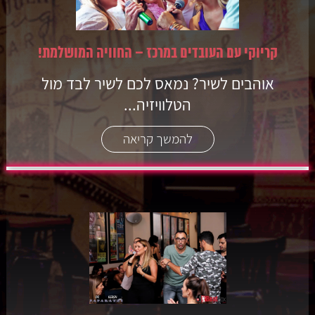
קריוקי עם העובדים במרכז – החוויה המושלמת!
אוהבים לשיר? נמאס לכם לשיר לבד מול
הטלוויזיה...
להמשך קריאה