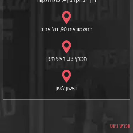
החשמונאים 90, תל אביב
המרץ 13, ראש העין
ראשון לציון
תפריט ניווט