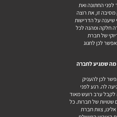
 לפני החתונה ואת
מסיבה זו, את רוצה
 שיענה על הדרישות
רה חלקה ומהנה לכל
וקי של חברת
אפשר לכן לחגוג
 מה שמגיע לחברה
פשר לכן להעניק
עה לה. רגע לפני
ה לקבל ערב רועש מאוד
 שטויות של חברות. כל
לינו, צוות חברת
את האירוע המושלם