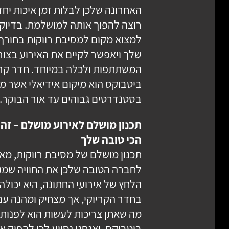
האחרונה שלכן לבלות זמן איכות יחד
רוצה להפוך אותה למושלמת. בדיוק 
למצוא מקום למסיבת רווקות בחורף
שלך ויאפשר לקיים את האירוע בצו
המשתתפות ולכלה במיוחד. חדר קרי
ביטבוקס הוא מיקום אידיאלי אשר מ
בסטנדרטים גבוהים עד אור הבוקר.
תכנון מושלם לאירוע מושלם – זה
הכי טובה שלך
תכנון מושלם של מסיבת רווקות, מא
לחברה הטובה שלכן את החוויה שמגי
הלחץ של אירועי החתונה, היא יכול
בחדר הקריוקי, אך מצחיק ומהנה עם
מה שאתן צריכות לעשות הוא לפנות א
ביטבוקס, ואנחנו נסייע לכן להפיק 