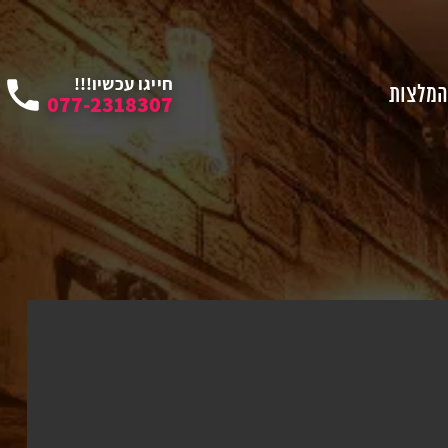
חייגו עכשיו!!!
המלצות
077-2318307