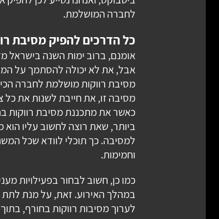
לחברה המושלמת.
כל הדרכים להפיק מסיבת רוו
אומנם, ברוב ימות השנה בישראל מזג 
אבל, את לא יכולה להסתמך על המז
מסיבת רווקות מושלמת לחברה הכי 
מסיבה זו, את חייבת לשנות את כל 
כאשר את מתכננת מסיבת רווקות ב
ביותר, שאת רוצה לחשוב עליו הוא 
למסיבה. כך תוכלי לוודא שכל המשת
וחמימות.
כמו כן, חשוב לבחור בפעילויות מעניי
במהלך האירוע. זאת, על מנת לתת 
לערוך מסיבות רווקות בחורף, בתוך 