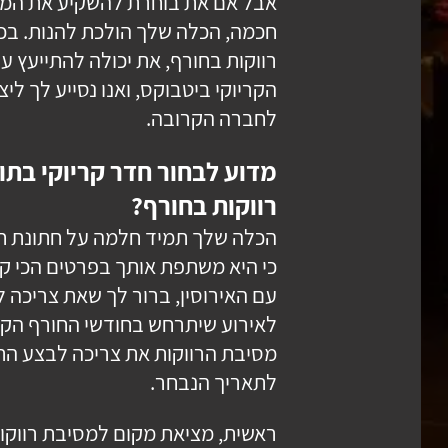
אבל אם את בוחרת להשקיע את המ
חכמה, הכלה שלך הולכת להנות. בכ
רווקות בחורף, את יכולה להתייעץ ע
הקריוקי ביטבוקס, ואנו נסייע לך לי
לחברה הקרובה.
מדוע לבחור חדר קריוקי בת
רווקות בחורף?
הכלה שלך תמיד חלמה על חתונת חו
כי היא משתפת אותך בפרטים הכי קטנ
עם האירוסין, ברור לך שאת צריכה ל
לאירוע שיתרחש בחודשי החורף הק
מסיבת הרווקות את צריכה לבצע הת
לתאריך הנבחר.
ראשית, מציאת מקום למסיבת רווקו