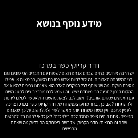
מידע נוסף בנושא
חדר קריוקי כשר במרכז
יש הרבה אירועים בחיים שבהם אנחנו רוצים לשמוח עם החברים הכי טובים ועם
בני המשפחה האהובים. זה יכול להיות אירוע כמו בת מצווה, בר מצווה או אפילו
ע
מסיבת רווקות. מה שמשותף לכל המקרים האלה הוא שאנחנו צריכים למצוא את
המקום הנכון לחגיגה הכי מיוחדת שיש. זה נשמע לכם מוכר? רוצים לחגוג משהו
עם האנשים שאתם אוהבים? חשוב לכם לצאת מהשגרה ולאפשר לכולם ליהנות
ג
ולהשתחרר? אם כך, ברור מדוע האפשרות של חדר קריוקי כשר במרכז צריכה
ב
לעניין אתכם. אין משהו משחרר יותר מאשר לשיר ולא לחשוב על כך שאנחנו
מזייפים. אתם תוהים איפה מחכה לכם בילוי כזה? לאן כדאי לפנות כדי להבטיח
שתחזרו מרוצים? חדרי הקריוקי של רשת ביטבוקס הם בדיוק מה שאתם
מחפשים.