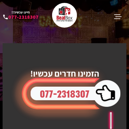
חייגו עכשיו!!!
077-2318307
הזמינו חדרים עכשיו!
077-2318307