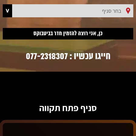
חייגו עכשיו :
077-2318307
סניף פתח תקווה