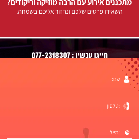
מתכננים אירוע עם הרבה מוזיקה וריקודים?
השאירו פרטים שלכם ונחזור אליכם בשמחה.
077-2318307
חייגו עכשיו :