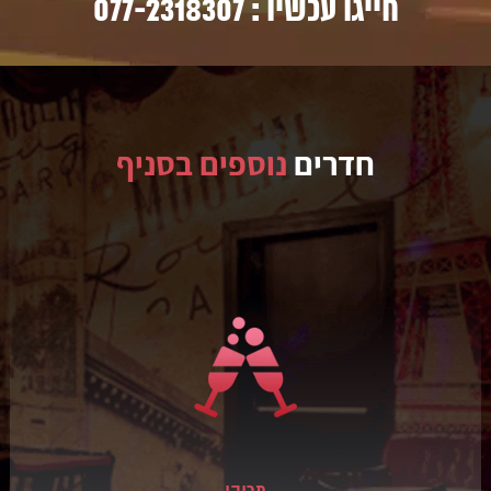
חייגו עכשיו :
077-2318307
חדרים
נוספים בסניף