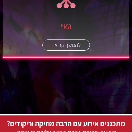
רגאיי
להמשך קריאה
מתכננים אירוע עם הרבה מוזיקה וריקודים?