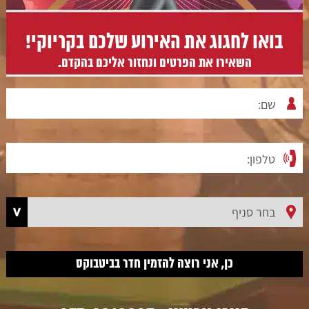
בואו לחגוג את האירוע שלכם בקריוקי!
השאירו את הפרטים ונחזור אליכם בהקדם.