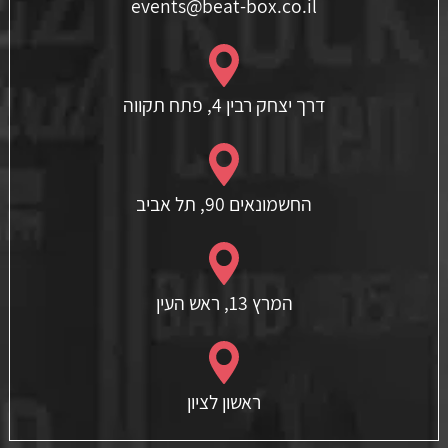
events@beat-box.co.il
דרך יצחק רבין 4, פתח תקווה
החשמונאים 90, תל אביב
המרץ 13, ראש העין
ראשון לציון