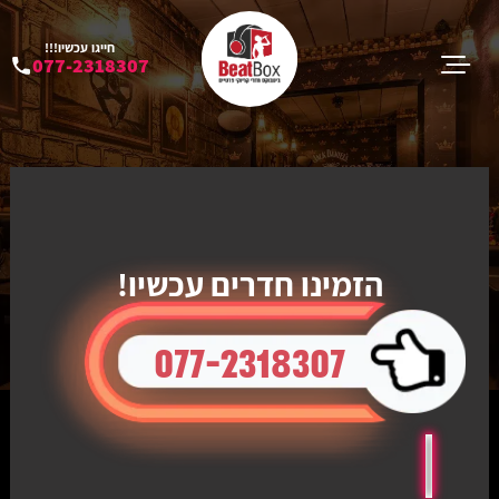
חייגו עכשיו!!!
077-2318307
הזמינו חדרים עכשיו!
077-2318307