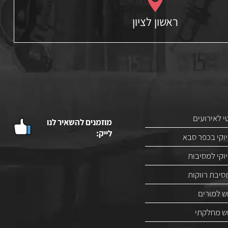
ראשון לציון
 לאירועים
מוזמנים להשאיר לנו
לייק:
וקי בכפר סבא
וקי למסיבות
סיבת רווקות
ש למורים
וש מחלקתי