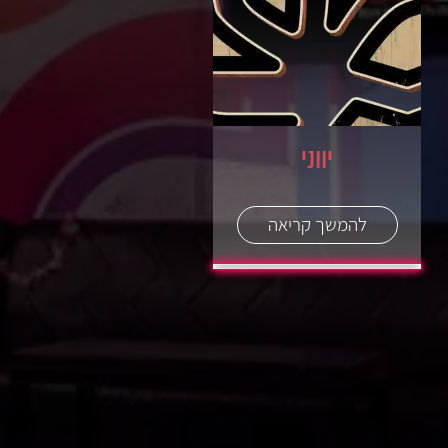
יווני
להמשך קריאה