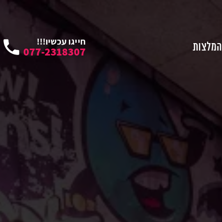
חייגו עכשיו!!!
המלצות
077-2318307