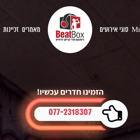
סוגי אירועים
מאמרים
זכיינות
Mr
הזמינו חדרים עכשיו!
077-2318307