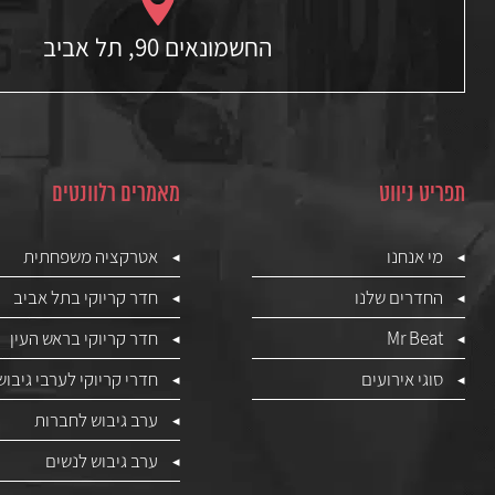
החשמונאים 90, תל אביב
תפריט ניווט
מאמרים רלוונטים
מי אנחנו
אטרקציה משפחתית
החדרים שלנו
חדר קריוקי בתל אביב
Mr Beat
חדר קריוקי בראש העין
סוגי אירועים
חדרי קריוקי לערבי גיבוש
ערב גיבוש לחברות
ערב גיבוש לנשים