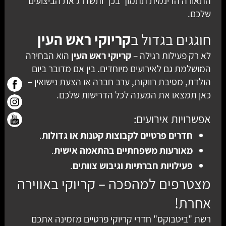
התאורה הדינמית תתמוך בכך ותשדרג את הביצועים
שלכם.
חוגגים בגדול ב
קריוקי ראש העין
לא רק פעילות רגילה –
קריוקי ראש העין
הוא הבחירה
המושלמת גם לאירועים מיוחדים. בין אם מדובר ביום
הולדת, מסיבת רווקות, ערב חברה או הצעת נישואין –
כאן תמצאו את המענה לכל הדרישות שלכם.
אפשרויות אירועים:
חדרים פרטיים לקבוצות קטנות או גדולות
.
מאורעות משפחתיים בהתאמה אישית
.
פעילויות חברתיות וגיבוש צוותים
.
מצטרפים למהפכה – קריוקי באווירה
אחרת!
רשת "
ביטבוקס
" חדרי קריוקי פרטיים מזמינה אתכם