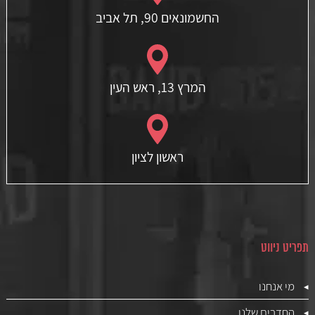
החשמונאים 90, תל אביב
המרץ 13, ראש העין
ראשון לציון
תפריט ניווט
מי אנחנו
החדרים שלנו