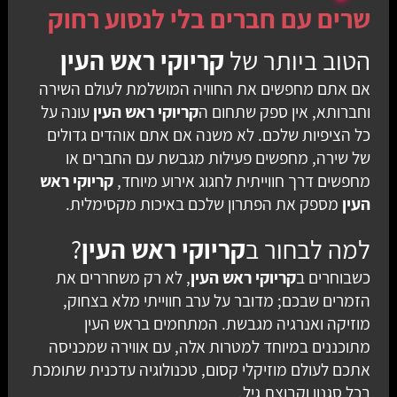
שרים עם חברים בלי לנסוע רחוק
הטוב ביותר של
קריוקי ראש העין
אם אתם מחפשים את החוויה המושלמת לעולם השירה
וחברותא, אין ספק שתחום ה
קריוקי ראש העין
עונה על
כל הציפיות שלכם. לא משנה אם אתם אוהדים גדולים
של שירה, מחפשים פעילות מגבשת עם החברים או
מחפשים דרך חווייתית לחגוג אירוע מיוחד,
קריוקי ראש
העין
מספק את הפתרון שלכם באיכות מקסימלית.
למה לבחור ב
קריוקי ראש העין
?
כשבוחרים ב
קריוקי ראש העין
, לא רק משחררים את
הזמרים שבכם; מדובר על ערב חווייתי מלא בצחוק,
מוזיקה ואנרגיה מגבשת. המתחמים בראש העין
מתוכננים במיוחד למטרות אלה, עם אווירה שמכניסה
אתכם לעולם מוזיקלי קסום, טכנולוגיה עדכנית שתומכת
בכל סגנון וקבוצת גיל.