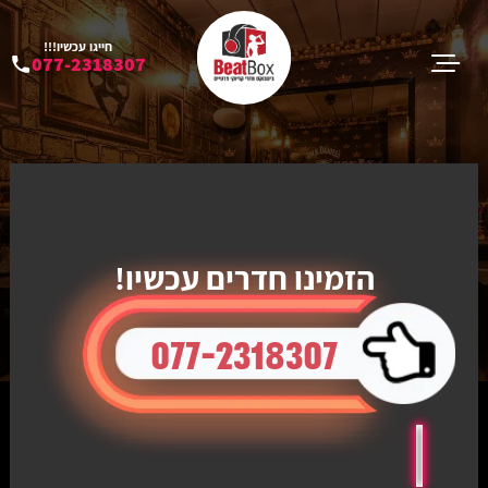
חייגו עכשיו!!!
077-2318307
הזמינו חדרים עכשיו!
077-2318307