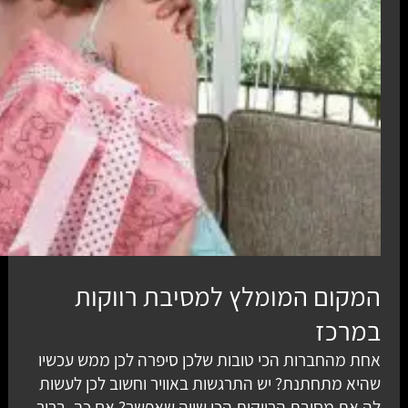
המקום המומלץ למסיבת רווקות
במרכז
אחת מהחברות הכי טובות שלכן סיפרה לכן ממש עכשיו
שהיא מתחתנת? יש התרגשות באוויר וחשוב לכן לעשות
לה את מסיבת הרווקות הכי שווה שאפשר? אם כך, ברור