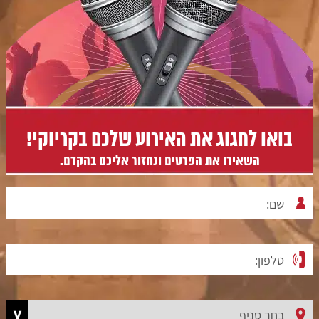
בואו לחגוג את האירוע שלכם בקריוקי!
השאירו את הפרטים ונחזור אליכם בהקדם.