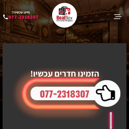
חייגו עכשיו!!!
077-2318307
הזמינו חדרים עכשיו!
077-2318307