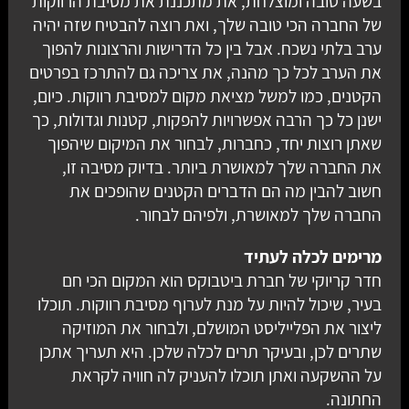
בשעה טובה ומוצלחת, את מתכננת את מסיבת הרווקות
של החברה הכי טובה שלך, ואת רוצה להבטיח שזה יהיה
ערב בלתי נשכח. אבל בין כל הדרישות והרצונות להפוך
את הערב לכל כך מהנה, את צריכה גם להתרכז בפרטים
הקטנים, כמו למשל מציאת מקום למסיבת רווקות. כיום,
ישנן כל כך הרבה אפשרויות להפקות, קטנות וגדולות, כך
שאתן רוצות יחד, כחברות, לבחור את המיקום שיהפוך
את החברה שלך למאושרת ביותר. בדיוק מסיבה זו,
חשוב להבין מה הם הדברים הקטנים שהופכים את
החברה שלך למאושרת, ולפיהם לבחור.
מרימים לכלה לעתיד
חדר קריוקי של חברת ביטבוקס הוא המקום הכי חם
בעיר, שיכול להיות על מנת לערוף מסיבת רווקות. תוכלו
ליצור את הפלייליסט המושלם, ולבחור את המוזיקה
שתרים לכן, ובעיקר תרים לכלה שלכן. היא תעריך אתכן
על ההשקעה ואתן תוכלו להעניק לה חוויה לקראת
החתונה.