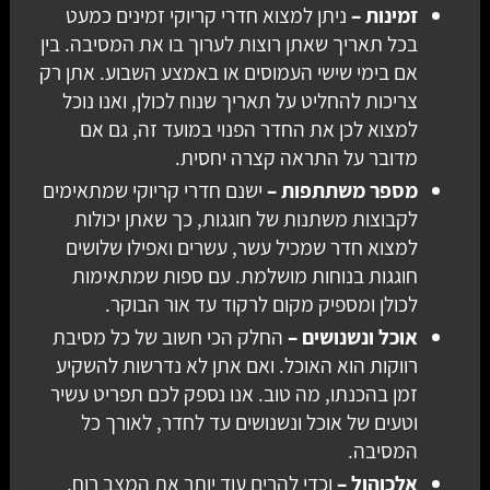
זמינות –
ניתן למצוא חדרי קריוקי זמינים כמעט
בכל תאריך שאתן רוצות לערוך בו את המסיבה. בין
אם בימי שישי העמוסים או באמצע השבוע. אתן רק
צריכות להחליט על תאריך שנוח לכולן, ואנו נוכל
למצוא לכן את החדר הפנוי במועד זה, גם אם
מדובר על התראה קצרה יחסית.
מספר משתתפות –
ישנם חדרי קריוקי שמתאימים
לקבוצות משתנות של חוגגות, כך שאתן יכולות
למצוא חדר שמכיל עשר, עשרים ואפילו שלושים
חוגגות בנוחות מושלמת. עם ספות שמתאימות
לכולן ומספיק מקום לרקוד עד אור הבוקר.
אוכל ונשנושים –
החלק הכי חשוב של כל מסיבת
רווקות הוא האוכל. ואם אתן לא נדרשות להשקיע
זמן בהכנתו, מה טוב. אנו נספק לכם תפריט עשיר
וטעים של אוכל ונשנושים עד לחדר, לאורך כל
המסיבה.
אלכוהול –
וכדי להרים עוד יותר את המצב רוח,