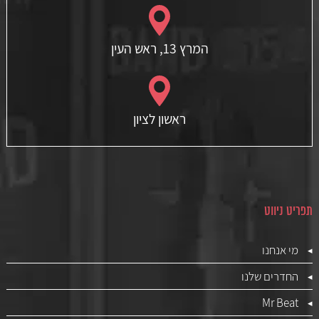
המרץ 13, ראש העין
ראשון לציון
תפריט ניווט
מי אנחנו
החדרים שלנו
Mr Beat