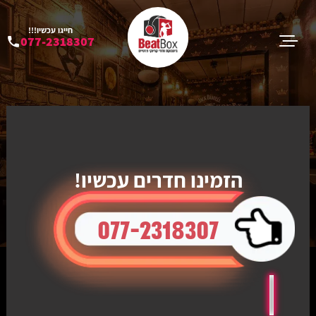
חייגו עכשיו!!!
077-2318307
הזמינו חדרים עכשיו!
077-2318307