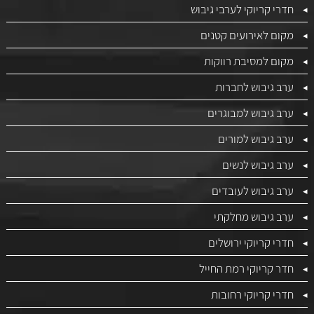
חדרי קריוקי לערבי גיבוש
מקום לאירועים קטנים
מקום למסיבת רווקות
ערב גיבוש לחברות
ערב גיבוש למבוגרים
ערב גיבוש למורים
ערב גיבוש לנשים
ערב גיבוש לעובדים
ערב גיבוש מחלקתי
חדרי קריוקי ירושלים
חדר קריוקי רמת החייל
חדרי קריוקי רחובות