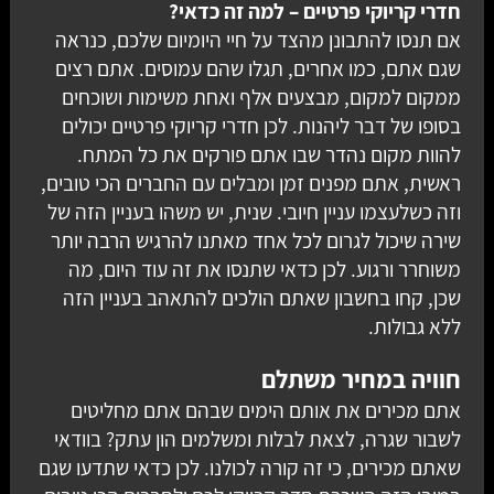
חדרי קריוקי פרטיים – למה זה כדאי?
אם תנסו להתבונן מהצד על חיי היומיום שלכם, כנראה
שגם אתם, כמו אחרים, תגלו שהם עמוסים. אתם רצים
ממקום למקום, מבצעים אלף ואחת משימות ושוכחים
בסופו של דבר ליהנות. לכן
חדרי קריוקי פרטיים
יכולים
להוות מקום נהדר שבו אתם פורקים את כל המתח.
ראשית, אתם מפנים זמן ומבלים עם החברים הכי טובים,
וזה כשלעצמו עניין חיובי. שנית, יש משהו בעניין הזה של
שירה שיכול לגרום לכל אחד מאתנו להרגיש הרבה יותר
משוחרר ורגוע. לכן כדאי שתנסו את זה עוד היום, מה
שכן, קחו בחשבון שאתם הולכים להתאהב בעניין הזה
ללא גבולות.
חוויה במחיר משתלם
אתם מכירים את אותם הימים שבהם אתם מחליטים
לשבור שגרה, לצאת לבלות ומשלמים הון עתק? בוודאי
שאתם מכירים, כי זה קורה לכולנו. לכן כדאי שתדעו שגם