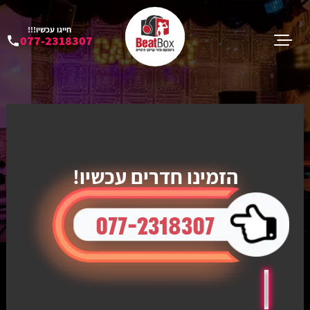
חייגו עכשיו!!!
077-2318307
הזמינו חדרים עכשיו!
077-2318307