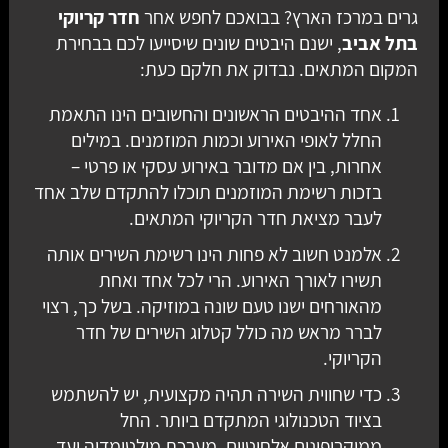
גרים במרכז הארץ? בבואכם לחפש אחר
חדר קריוקי
בתל אביב
, ישנם היבטים שונים שיסייעו לכם בבחירת
המקום המתאים. נבדוק את חלקם כעת:
אחד ההיבטים הראשונים והחשובים הינו התאמת
החלל לאופי האירוע וכמות המוזמנים. במילים
אחרות, בין אם מדובר באירוע עסקי או פרטי –
בזכות רשימת המוזמנים תוכלו להתקדם שלב אחד
לעבר מציאת חדר הקריוקי המתאים.
אלמנט חשוב לא פחות הינו רשימת השירים אותה
תשירו לאורך האירוע. הרי לכל אחד ואחת
מהאורחים ישנו טעם שונה במוזיקה. בשל כך, רצוי
לברר מראש מה כולל קטלוג השירים של חדר
הקריוקי.
כדי שחווית השירה תהיה מקצועית, יש להשתמש
בציוד הטכנולוגי המתקדם ביותר. החל
ממיקרופונים אלחוטיים, מערכת מולטימדיה ועד