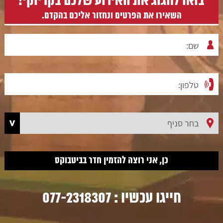
בואו לחגוג את האירוע שלכם בקריוקי!
השאירו את הפרטים ונחזור אליכם בהקדם.
חייגו עכשיו :
077-2318307