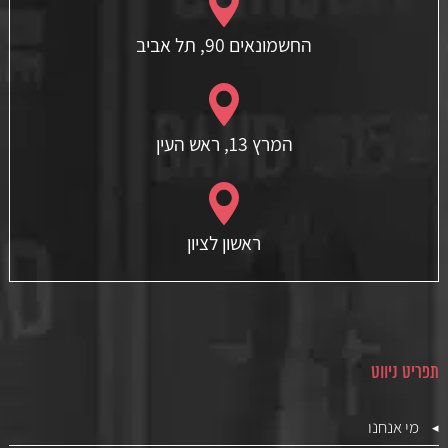
החשמונאים 90, תל אביב
המרץ 13, ראש העין
ראשון לציון
תפריט ניווט
מי אנחנו