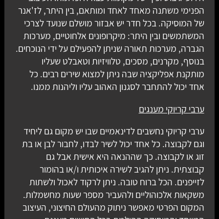
הפנימי משתנה מאחד לאחד ומותאם, בין היתר, לז'אנר
של המוסיקה. בכל חדר יש אבזור מושלם שנועד לצרכי
המשתמשים ובין היתר: מיקרופונים אלחוטיים, מערכות
הגברה, מערכות תאורה שניתן להפעילם על ידי הנוכחים.
בנוסף, מקרנים, מסכים, טלוויזיות וטאבלט שעליו
מותקנת אפליקציה שבה ניתן למצוא שירים רבים. כל
אחד יכול להתחבר לסגנון האהוב עליו וליהנות ממנו.
ערבי קריוקי מענגים
ערבי קריוקי נחשבים לדינאמיים שבו יש מקום גם ליחיד
וגם לקבוצה. כל אחד יכול לשיר לבדו, לחבור לבן או בת
זוג או לקבוצה. כך שההנאה היא אישית אבל גם
קבוצתית. ניתן להגיב לשירה איכותית ו/או בהומור
לזייפנים. הכל ברוח טובה. ניתן לרקוד לאכול ולשתות
משקאות אלכוהוליים ולהעביר מספר שעות מחשמלות.
המקום הפרטי מאפשר ניתוק מהעולם החיצוני, העיצוב