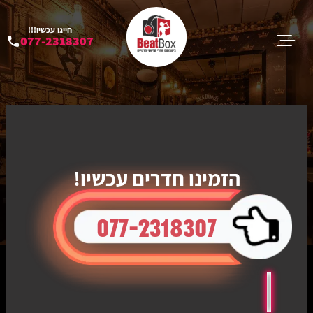
חייגו עכשיו!!!
077-2318307
הזמינו חדרים עכשיו!
077-2318307