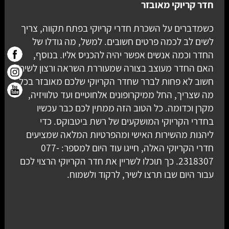
חדר קריוקי מאובזר
כשמדברים על השכרת חדרי קריוקי בפתח תקווה, צריך
לשים לב לכמה פרטים חשובים. למשל, מה גודלו של
החדר וכמה אנשים אפשר יהיה להכניס אליו. בנוסף,
האם החדר מעוצב בצורה שמעוררת השראה ורצון לשיר?
חשוב לא פחות לברר שחדר הקריוקי שלכם מאובזר בכל
מה שצריך, החל ממיקרופונים אלחוטיים ועד טלוויזיה,
מקרן וכדומה. כל הטוב הזה ממתין לכם כבר עכשיו
בחדרי הקריוקי המושקעים של רשת ביטבוקס. כדי
ליהנות מהשירות האישי ומהפרטיות המלאה שמציעים
חדרי הקריוקי האלה, חייגו עוד היום למספר: 077-
2318307. כך תוכלו לשריין את חדר הקריוקי הרצוי לכם
עבור היום שבו תרצו לשיר, לרקוד ולשמוח.