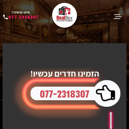
חייגו עכשיו!!!
077-2318307
הזמינו חדרים עכשיו!
077-2318307