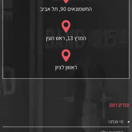
החשמונאים 90, תל אביב
המרץ 13, ראש העין
ראשון לציון
תפריט ניווט
מי אנחנו