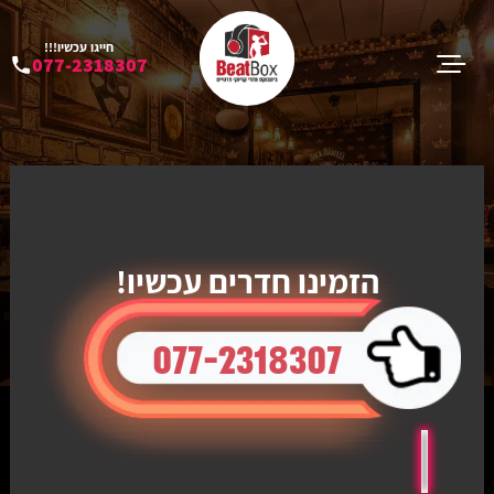
חייגו עכשיו!!!
077-2318307
הזמינו חדרים עכשיו!
077-2318307