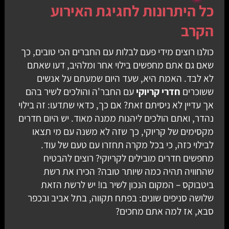
כל היתרונות לחגיגת האירוע
הקרב
כולנו רוצים מידי פעם לבלות עם החברים הכי טובים, כך
שאם גם אתם מחפשים בילוי אחר ומלהיב, דעו שאתם
לא לבד. האמת היא, שעד היום שמעתם על אנשים
ששוכרים
חדרי קריוקי
עם החבר'ה והולכים לשיר בהם
אך עדיין לא ניסיתם זאת? אם כך, כדאי שתדעו: זה בילוי
נהדר, ואתם הולכים ליהנות ממנה מאוד. יש היום חדרים
מקסימים של קריוקי, כך שזה לא משנה עם מי תצאו
לבילוי כזה, כי בכל מקרה תחזרו עם טעם של עוד.
מחפשים חדרים מובילים לקריוקי? רוצים להבטיח
שהחוויה תהיה כמה שיותר טובה? הכירו את רשת
ביטבוקס – המקום הנכון לשיר בו! יש לרשת הזאת
שלושה סניפים שונים: בפתח תקווה, בתל אביב ובכפר
סבא, אז למה אתם מחכים?