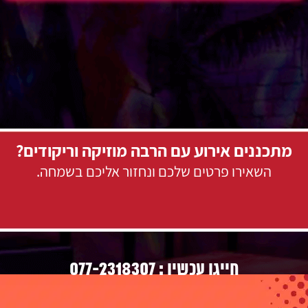
מתכננים אירוע עם הרבה מוזיקה וריקודים?
השאירו פרטים שלכם ונחזור אליכם בשמחה.
077-2318307
חייגו עכשיו :