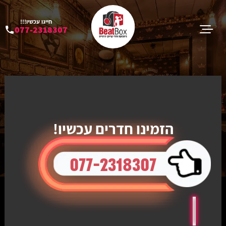
חייגו עכשיו!!!
077-2318307
הזמינו חדרים עכשיו!
077-2318307