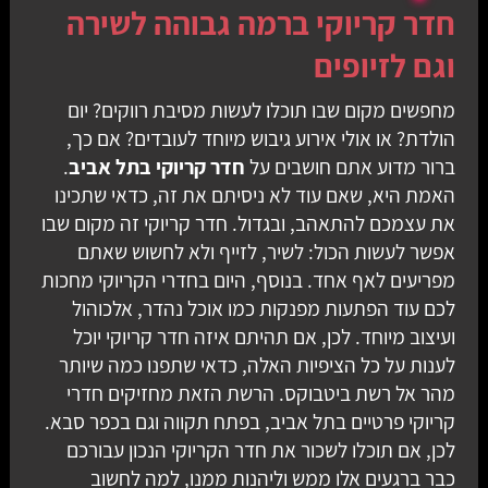
חדר קריוקי ברמה גבוהה לשירה
וגם לזיופים
מחפשים מקום שבו תוכלו לעשות מסיבת רווקים? יום
הולדת? או אולי אירוע גיבוש מיוחד לעובדים? אם כך,
ברור מדוע אתם חושבים על
חדר קריוקי בתל אביב
.
האמת היא, שאם עוד לא ניסיתם את זה, כדאי שתכינו
את עצמכם להתאהב, ובגדול. חדר קריוקי זה מקום שבו
אפשר לעשות הכול: לשיר, לזייף ולא לחשוש שאתם
מפריעים לאף אחד. בנוסף, היום בחדרי הקריוקי מחכות
לכם עוד הפתעות מפנקות כמו אוכל נהדר, אלכוהול
ועיצוב מיוחד. לכן, אם תהיתם איזה חדר קריוקי יוכל
לענות על כל הציפיות האלה, כדאי שתפנו כמה שיותר
מהר אל רשת ביטבוקס. הרשת הזאת מחזיקים חדרי
קריוקי פרטיים בתל אביב, בפתח תקווה וגם בכפר סבא.
לכן, אם תוכלו לשכור את חדר הקריוקי הנכון עבורכם
כבר ברגעים אלו ממש וליהנות ממנו, למה לחשוב