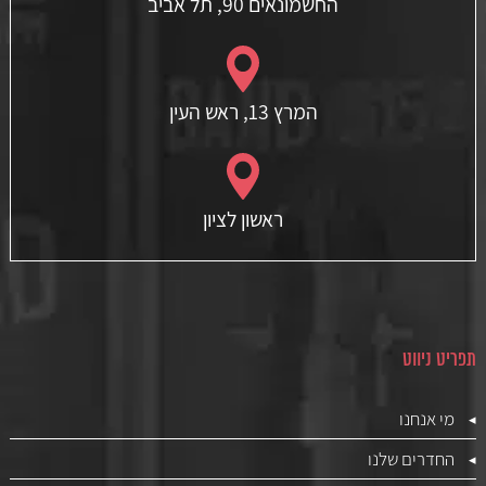
החשמונאים 90, תל אביב
המרץ 13, ראש העין
ראשון לציון
תפריט ניווט
מי אנחנו
החדרים שלנו