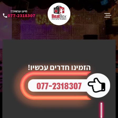
חייגו עכשיו!!!
077-2318307
הזמינו חדרים עכשיו!
077-2318307