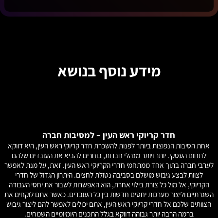
מידע נוסף בנושא
חדר קריוקי ראש העין – למסיבות חברה
.
אחת הסיבות הנפוצות ביותר לפנות להשכרת חדר קריוקי ראש העין, היא דווקא
כ
לתחום העסקי. יותר ויותר מנהלי חברות, בוחרים להביא את העובדים שלהם
ר
לערבי חברה בתוך אחד ממתחמי חדרי הקריוקי ראש העין. זאת, על מנת לאפשר
לצוות לבצע גיבוש מושלם בסביבה נטולת לחצים. היתרון הגדול של חדרי
הקריוקי, אל מול כל צורת בילוי אחרת, הוא האפשרות לשבור את יחסי העבודה
השגרתיים וליצור מערכות יחסים חדשות בין כל העובדים. כאשר אתם לוקחים את
מ
הצוותים שלכם אל חדרי קריוקי ראש העין, אתם יכולים לאפשר להם ליצור גיבוש
ברמה הרבה יותר גבוהה דווקא בגלל התכנים היומיומיים השמחים.