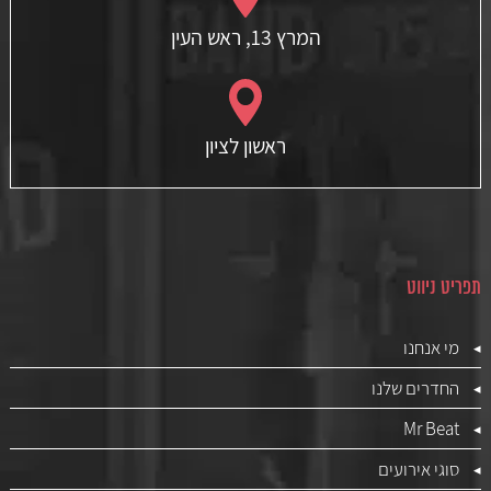
המרץ 13, ראש העין
ראשון לציון
תפריט ניווט
מי אנחנו
החדרים שלנו
Mr Beat
סוגי אירועים