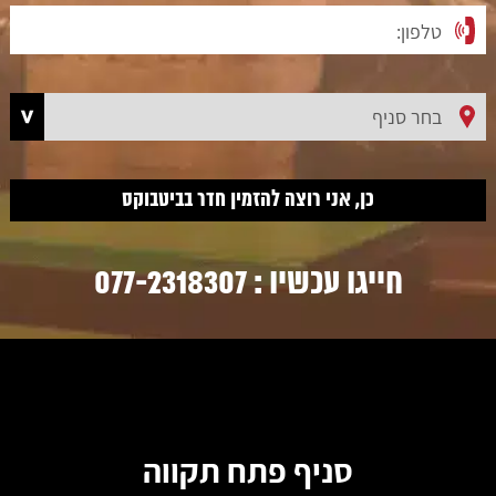
חייגו עכשיו :
077-2318307
סניף פתח תקווה