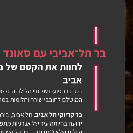
בר תל־אביבי עם סאונד י
לחוות את הקסם של בר
אביב
במרכז הפועם של חיי הלילה התל-א
המושלם לחובבי שירה וחלומות במה
בר קריוקי תל אביב
. תל אביב, ביר
ידועה בהיותה עיר של אנרגיות מתפר
ולילות שלא נגמרים. בתוך כל השפע