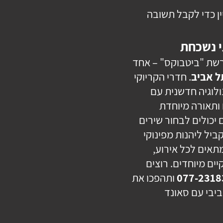
ין כדי לקבל תשובה
י נשכחת
שת "
ביטבוקס
" – אחד
ל אביב
. חדרי הקריוקי
לוגיה חדשנית עם
 ותאורה מיוחדת
יכולים לבחור שירים
ביל ליהנות מפינוקי
תאים לכל אירוע,
יים מיוחדים. רוצים
077-2318
ותהפכו את
יבי עם סאונד