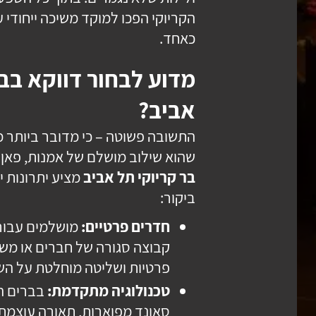
הקריוקי הפכו למוקד משיכה ייחודי ע
כאחד.
מדוע לבחור דווקא בבר
אביב?
התשובה פשוטה – כי מדובר ביותר 
שהוא שילוב מושלם של אמנות, פאן 
בר קריוקי תל אביב
מציע יתרונות י
ביקור:
חדרים פרטיים:
מושלמים עבור 
קבוצה סגורה של חברים או מש
פרטיות ושליטה מוחלטת על הש
טכנולוגיה מתקדמת:
בברים ה
סאונד מפוארות, תאורה עוצמתי