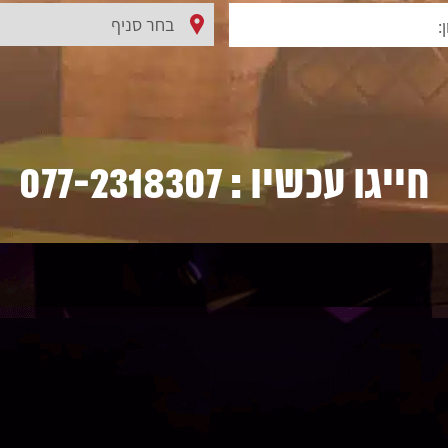
חייגו עכשיו :
077-2318307