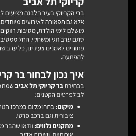
קריוקי תל אביב
ברי הקריוקי בעיר הלבנה מציעים ל
אלא גם תפאורה לאירועים מיוחדים.
מושלם לימי הולדת, מסיבות רווקים,
סתם ערב זוגי ומשחקי. החל ממסיבות
פתוחים לאמנים צעירים, כל ערב ש
להפתעה.
איך נכון לבחור בר קרי
בבחירת
בר קריוקי תל אביב
שמתאי
לב לפרטים הקטנים:
מיקום:
בחרו מקום במרכז הנוח
ציבורית וגם ברכב פרטי.
מתקנים נלווים:
וודאו שהבר מצ
איכותיים, ושירות אדיב.