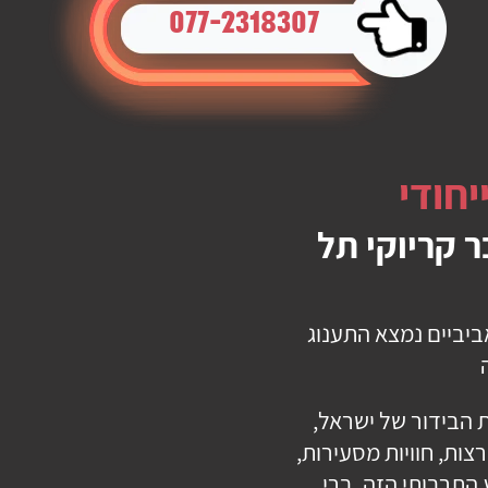
077-2318307
יחודי
 קריוקי תל
ביביים נמצא התענוג
ת הבידור של ישראל,
צות, חוויות מסעירות,
 התרבותי הזה, ברי