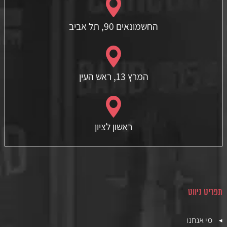
החשמונאים 90, תל אביב
המרץ 13, ראש העין
ראשון לציון
תפריט ניווט
מי אנחנו