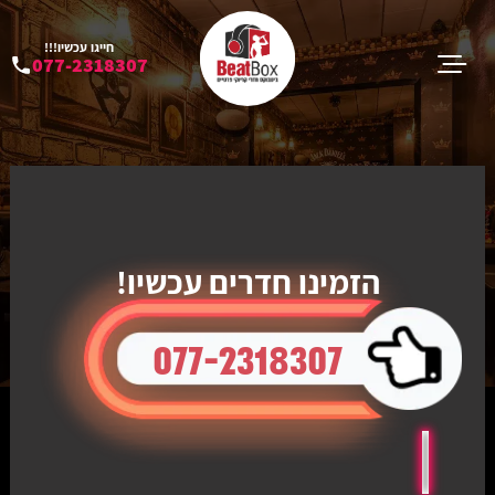
חייגו עכשיו!!!
077-2318307
הזמינו חדרים עכשיו!
077-2318307