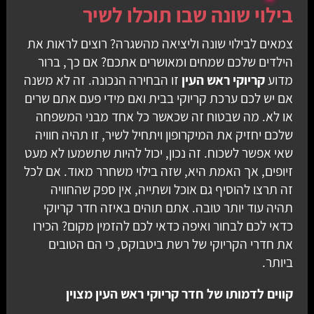
בילוי שונה שבו תוכלו לשיר
צמאים לבילוי שונה וליציאה מהשגרה? רוצים לראות את
הילדים שלכם שמחים ומאושרים אתכם? אם כך, ברור
מדוע
קריוקי ראש העין
זו הבחירה הנכונה. זה לא משנה
אם יש לכם ערכת קריוקי בבית ואם מידי פעם אתם שרים
או לא. מה שבטוח זה שכאשר כל אחד מבני המשפחה
שלכם יחזיק את המיקרופון ויתחיל לשיר, זו תהיה חוויה
שאי אפשר לשכוח. זה נכון, יכול להיות שתשמעו לא מעט
זיופים, אך האמת היא, שזה בילוי משחרר מאוד. אם לכל
זה תרצו להוסיף גם אוכל ושתייה, אין ספק שהחוויה
תהיה עוד יותר טובה. אתם תוהים באיזה חדר קריוקי
כדאי לכם לבחור ואיפה כדאי לכם להזמין מקום? הכירו
את חדרי הקריוקי של רשת ביטבוקס, כי הם הטובים
ביותר.
קווים לדמותו של חדר קריוקי ראש העין מצוין