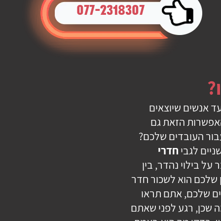
077-2318307
?
עד אנשים שיוצאים
האפשרות הזאת גם
עבור העובדים שלכם?
ניים לגבי
חדרי
על בילוי נהדר, בין
ון שלכם הוא לשכור חדר
דים שלכם, אתם תראו
 שכן, רגע לפני שאתם