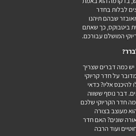
ש, בדקו מה הוא באמת
צים לבלות בחדר
אובזר שבהם תיהנו
ת ביטבוקס, כך שאתם
יוקי המושלם עבורכם.
ברר?
 יש כמה דברים שצריך
דובר על חדר קריוקי
 להיכנס אליו? כדאי
ם. דבר נוסף ששווה
מה חדר הקריוקי שלכם
וא מעוצב בצורה
אורה שונים? האם חדר
וטיים ועוד הרבה