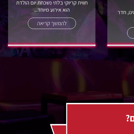
חווית קריוקי בלתי נשכחת יום הולדת
הוא אירוע מיוחד...
נו, חדר
להמשך קריאה
ם?