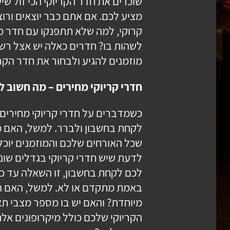
שוכרים את חדר הקריוקי הכי זול שי
מציע לכם. אם אתם כבר יוצאים ורו
קרוקי, למה שלא תתפנקו עם חדר מ
לשהות בו? חדרים כאלה יש אצל רש
מוזמנים להגיע ולבחור את חדר הקר
חדרי קריוקי מחירים – מה חשוב ל
כשמדברים על חדרי קריוקי מחירים
לקחת בחשבון ולברר. למשל, האם מ
שכל האורחים שלכם והמוזמנים יוכלו
לדעת שיש חדרי קריוקי בגדלים שוני
לכם לקחת בחשבון, זו השאלה עד כ
באמת מתקדם או לא. למשל, האם ה
מיוחדת? והאם יש בו מספר מצבי ת
הקריוקי שלכם כולל מיקרופונים אלח