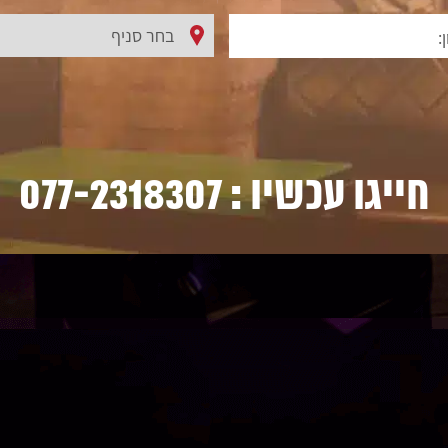
חייגו עכשיו :
077-2318307