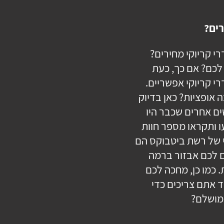
ים?
י קריוקי מחירים?
 לכם? אם כך, כעת
י קריוקי אפשריים.
 אופציות? כאן בדיוק
ם אחרים שכבר היו
ו ותקראו מספר חוות
י של רשת ביטבוקס הם
ם לכם אבזור ברמה
 כמו כן, מחכה לכם
ד אתם צריכים כדי
 מושלם?