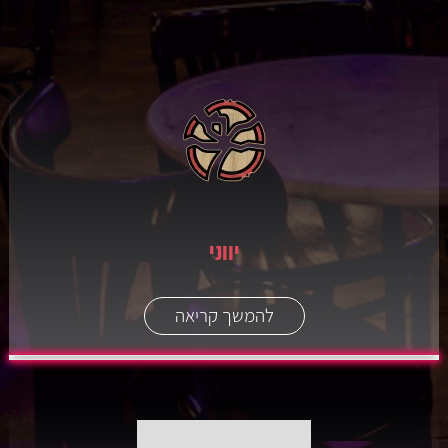
יווני
להמשך קריאה