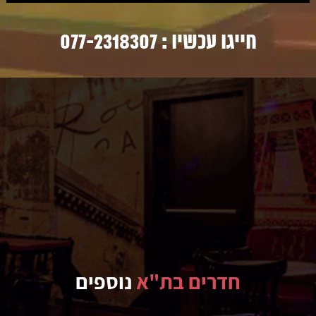
חייגו עכשיו :
077-2318307
חדרים בת"א
נוספים