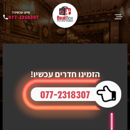
חייגו עכשיו!!!
077-2318307
הזמינו חדרים עכשיו!
077-2318307