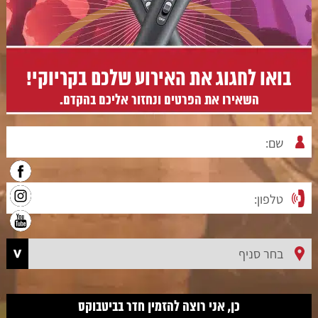
בואו לחגוג את האירוע שלכם בקריוקי!
השאירו את הפרטים ונחזור אליכם בהקדם.