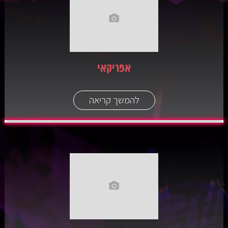
אפריקאי
להמשך קריאה