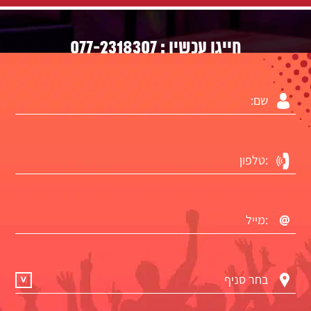
077-2318307
חייגו עכשיו :