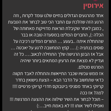
אירוסין
אחד מהרגעים הגדולים בחיים שלנו עומד לקרות , וזה
הרגע הזה שהלכת עם החבר הכי טוב לבחור את הטבעת
, כמובן לאחר שקיבלת הוראות מדוייקות מאחותה של
הכלה :), החברים המליצו במסעדה טובה או בבר
שהתחלת איתה ..בעעע … ההורים המליצו רכיבה על
סוסים בנתניה :)…. קפץ המחשבה לרגע על יאכטה …
אבל אז הבטן הרגישה שלך התחילה לכאוב…. כל זה
ועדיין לא מצאת את הרעיון המתאים ביותר שיהיה
המרגש מכולם.
אז ממש עכשיו שכבר התייאשת והתחלת לאבד תקווה
כדאי שתחשוב על הדבר הבא – הצעת נישואין בחדר
קריוקי באחד מסניפי ביטבוקס חדרי קריוקי פרטיים !!!!
למה? אז ככה
– תוכל לבחור את השיר שילווה את ההצעה המרגשת !!!
ואפילו לשיר אותו !!! לא באמת חייב…:)