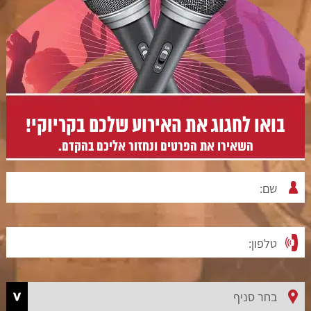
בואו לחגוג את האירוע שלכם בקריוקי!
השאירו את הפרטים ונחזור אליכם בהקדם.