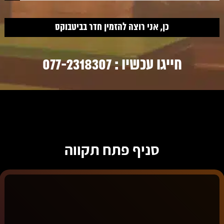
חייגו עכשיו :
077-2318307
סניף פתח תקווה