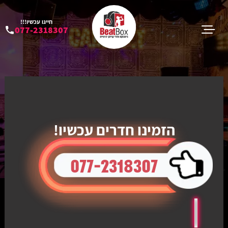
חייגו עכשיו!!!
077-2318307
הזמינו חדרים עכשיו!
077-2318307