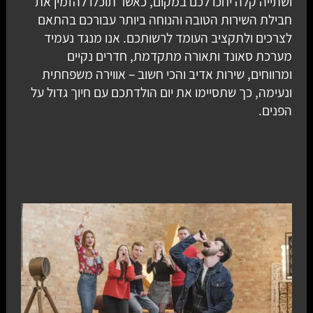
ושתייה קלה יחכו לכם במקום, כאשר תוכלו להזמין את
חבילת השירות הטובה והנוחה ביותר עבורכם בהתאם
לצרכים ולתקציב העומד לרשותכם. אנו מנגד נעמיד
מערכת סאונד ותאורה מתקדמת, חדרים נקיים
ומרווחים, שירות אדיב והכי חשוב – אווירה משפחתית
ונעימה, כך שתסיימו את יום הולדתכם עם חיוך גדול על
הפנים.