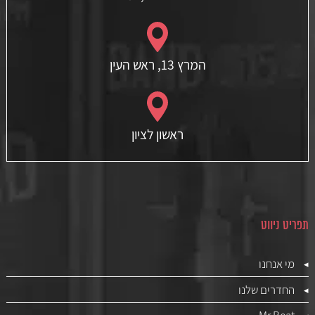
המרץ 13, ראש העין
ראשון לציון
תפריט ניווט
מי אנחנו
החדרים שלנו