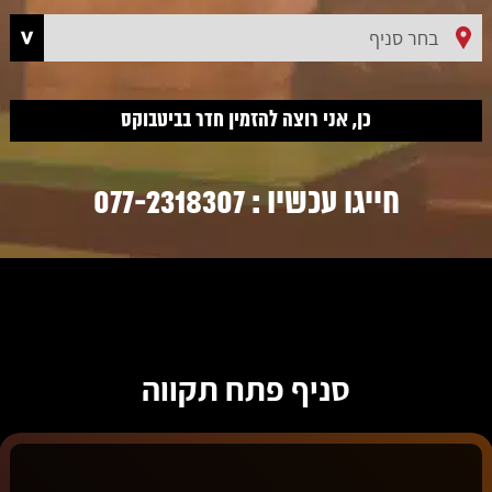
חייגו עכשיו :
077-2318307
סניף פתח תקווה