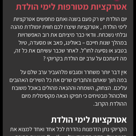
אטרקציות מטורפות לימי הולדת
יום הולדת יש רק פעם בשנה ואתם מחפשים
אטרקציות
לימי הולדת
, אטרקציות שיצרו לכם חווית יומולדת מהנה
ובלתי נשכחת. וודאי כבר מיציתם את רוב האפשרויות
במהלך שנות חייכם – באולינג, פאב או מסעדה, טיול
בטבע או נסיעה לחו"ל. לאחר שכבר עשיתם את כל זה,
מה דעתכם על ערב יום הולדת בקריוקי ?
אין דבר יותר משחרר ומגבש מלהעביר ערב שלם על
במה תוך שאתם והחברים שרים את כל השירים האהובים
עליכם. הצחוק, השמחה וההנאה מהולים באוכל משובח
ואלכוהול מבטיחים כי תפיקו הנאה מקסימלית מיום
ההולדת הקרוב.
אטרקציות לימי הולדת
הקריוקי נתן הזדמנות נהדרת לכל אחד ואחד למצוא את