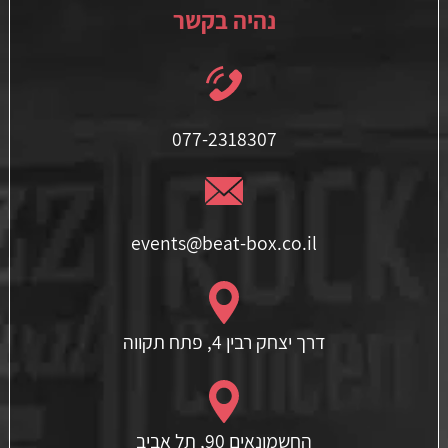
נהיה בקשר
077-2318307
events@beat-box.co.il
דרך יצחק רבין 4, פתח תקווה
החשמונאים 90, תל אביב